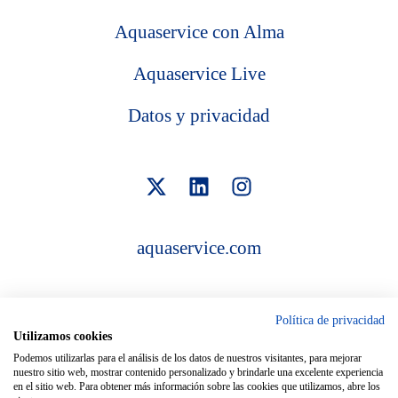
Aquaservice con Alma
Aquaservice Live
Datos y privacidad
aquaservice.com
Política de privacidad
Utilizamos cookies
Inicio de sesión de empleados/as
Podemos utilizarlas para el análisis de los datos de nuestros visitantes, para mejorar
Inicio de sesión de Connect para personas candidatas
nuestro sitio web, mostrar contenido personalizado y brindarle una excelente experiencia
en el sitio web. Para obtener más información sobre las cookies que utilizamos, abre los