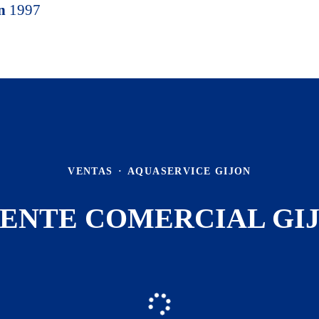
en
1997
VENTAS
·
AQUASERVICE GIJON
ENTE COMERCIAL GI