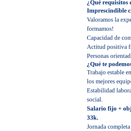
¿Qué requisitos
Imprescindible c
Valoramos la expe
formamos!
Capacidad de com
Actitud positiva f
Personas orientad
¿Qué te podemos
Trabajo estable e
los mejores equip
Estabilidad labor
social.
Salario fijo + ob
33k.
Jornada completa 