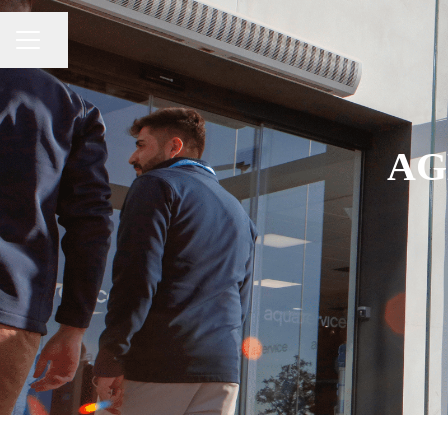
Compartir página
Menú de empleo
AG