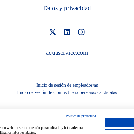
Datos y privacidad
aquaservice.com
Inicio de sesión de empleados/as
Inicio de sesión de Connect para personas candidatas
Política de privacidad
Enviar solicitud
o sitio web, mostrar contenido personalizado y brindarle una
Herramientas de seguimiento
de Teamtailor
lizamos, abre los ajustes.