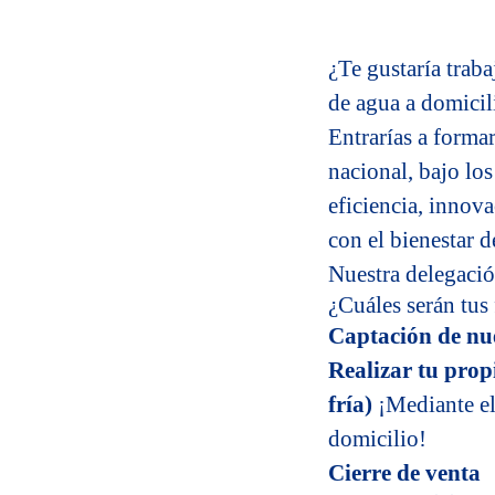
¿Te gustaría trab
de agua a domicili
Entrarías a forma
nacional, bajo lo
eficiencia, innov
con el bienestar d
Nuestra delegació
¿Cuáles serán tus
Captación de nue
Realizar tu prop
fría)
¡Mediante el
domicilio!
Cierre de venta