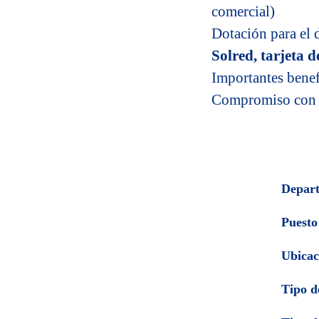
comercial)
Dotación para el d
Solred, tarjeta d
Importantes benef
Compromiso con nu
Depar
Puesto
Ubicac
Tipo d