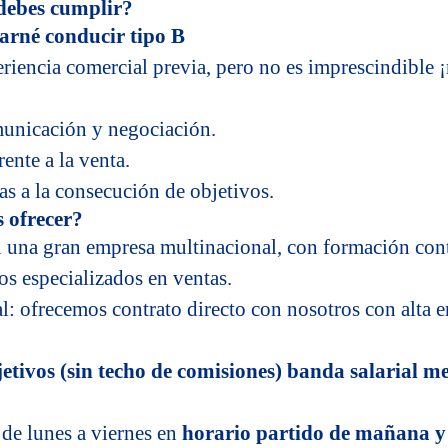
 debes cumplir?
arné conducir tipo B
riencia comercial previa, pero no es imprescindible ¡
unicación y negociación.
rente a la venta.
as a la consecución de objetivos.
 ofrecer?
n una gran empresa multinacional, con formación co
os especializados en ventas.
al: ofrecemos contrato directo con nosotros con alta 
jetivos (sin techo de comisiones) banda salarial m
de lunes a viernes en
horario partido de mañana y