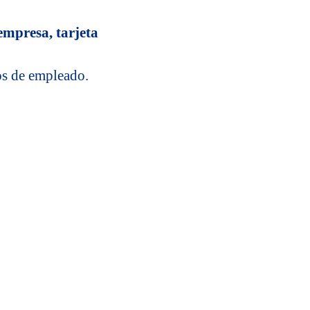
 empresa, tarjeta
os de empleado.