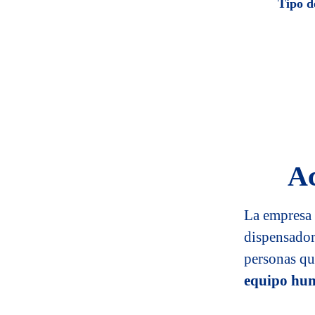
Tipo d
Ac
La empresa 
dispensador
personas qu
equipo hum