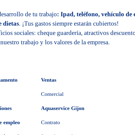
esarrollo de tu trabajo
: Ipad, teléfono, vehículo de
e dietas
. ¡Tus gastos siempre estarán cubiertos!
icios sociales: cheque guardería, atractivos descuent
estro trabajo y los valores de la empresa.
tamento
Ventas
Comercial
iones
Aquaservice Gijon
e empleo
Contrato