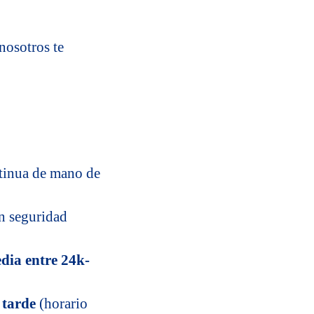
nosotros te
ntinua de mano de
en seguridad
edia entre 24k-
 tarde
(horario