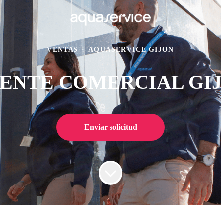
VENTAS
·
AQUASERVICE GIJON
ENTE COMERCIAL GI
Enviar solicitud