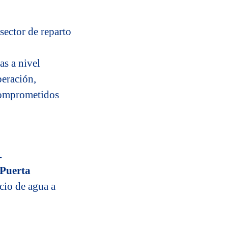
sector de reparto
s a nivel
peración,
 comprometidos
.
(Puerta
cio de agua a