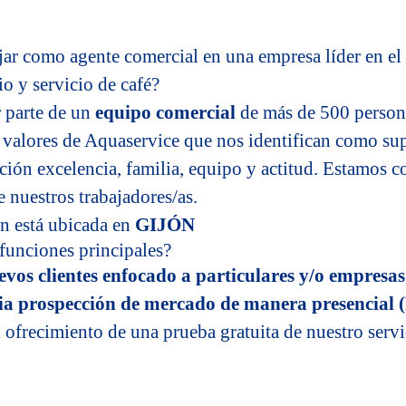
ajar como agente comercial en una empresa líder en el 
o y servicio de café?
r parte de un
equipo comercial
de más de 500 persona
s valores de Aquaservice que nos identifican como su
ación excelencia, familia, equipo y actitud. Estamos
e nuestros trabajadores/as.
n está ubicada en
GIJÓN
 funciones principales?
vos clientes enfocado a particulares y/o empresas
ia prospección de mercado de manera presencial 
 ofrecimiento de una prueba gratuita de nuestro servi