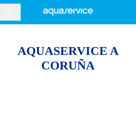
Compartir página
Menú de empleo
AQUASERVICE A
CORUÑA