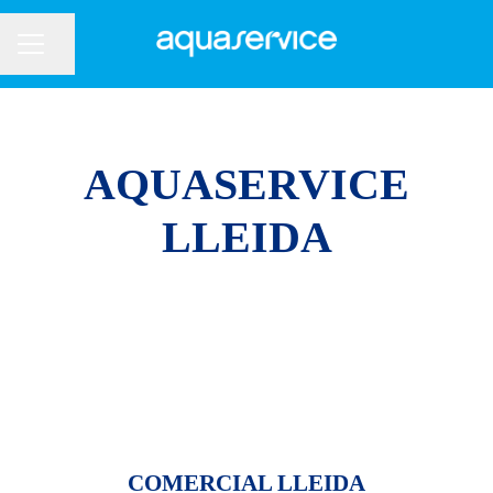
Compartir página
Menú de empleo
AQUASERVICE
LLEIDA
COMERCIAL LLEIDA