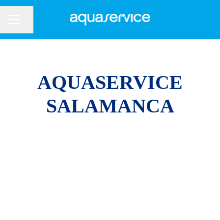
Compartir página
Menú de empleo
AQUASERVICE
SALAMANCA