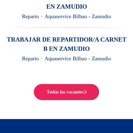
EN ZAMUDIO
Reparto
·
Aquaservice Bilbao - Zamudio
TRABAJAR DE REPARTIDOR/A CARNET
B EN ZAMUDIO
Reparto
·
Aquaservice Bilbao - Zamudio
Todas las vacantes