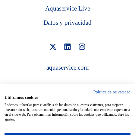
Aquaservice Live
Datos y privacidad
aquaservice.com
Política de privacidad
Utilizamos cookies
Inicio de sesión de empleados/as
Podemos utilizarlas para el análisis de los datos de nuestros visitantes, para mejorar
Inicio de sesión de Connect para personas candidatas
nuestro sitio web, mostrar contenido personalizado y brindarle una excelente experiencia
en el sitio web. Para obtener más información sobre las cookies que utilizamos, abre los
ajustes.