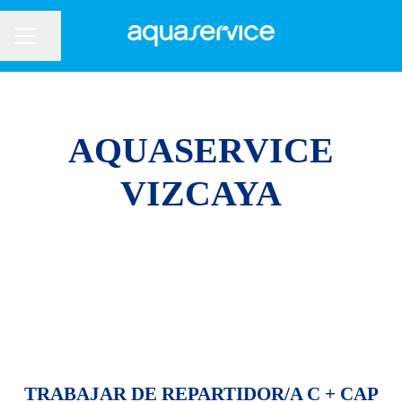
Compartir página
Menú de empleo
AQUASERVICE
VIZCAYA
TRABAJAR DE REPARTIDOR/A C + CAP